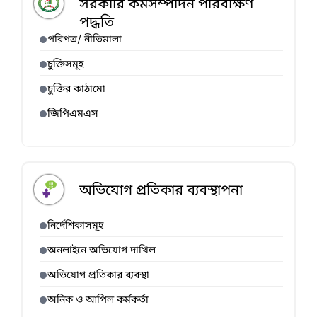
সরকারি কর্মসম্পাদন পরিবীক্ষণ
পদ্ধতি
পরিপত্র/ নীতিমালা
চুক্তিসমূহ
চুক্তির কাঠামো
জিপিএমএস
অভিযোগ প্রতিকার ব্যবস্থাপনা
নির্দেশিকাসমূহ
অনলাইনে অভিযোগ দাখিল
অভিযোগ প্রতিকার ব্যবস্থা
অনিক ও আপিল কর্মকর্তা