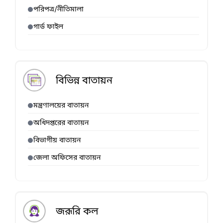
পরিপত্র/নীতিমালা
গার্ড ফাইল
বিভিন্ন বাতায়ন
মন্ত্রণালয়ের বাতায়ন
অধিদপ্তরের বাতায়ন
বিভাগীয় বাতায়ন
জেলা অফিসের বাতায়ন
জরূরি কল