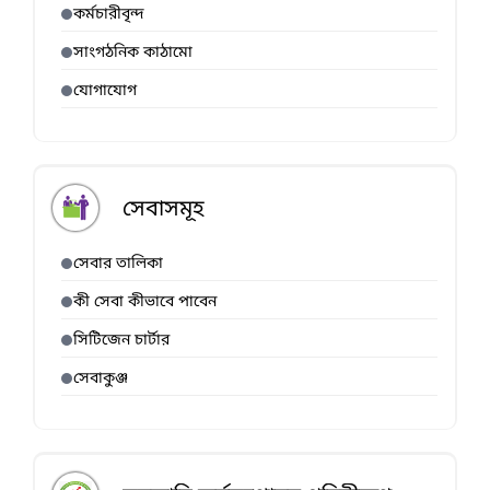
কর্মচারীবৃন্দ
সাংগঠনিক কাঠামো
যোগাযোগ
সেবাসমূহ
সেবার তালিকা
কী সেবা কীভাবে পাবেন
সিটিজেন চার্টার
সেবাকুঞ্জ