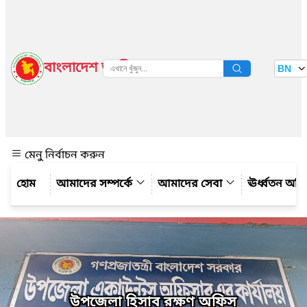
বাংলাদেশ জাতীয় তথ্য বাতায়ন
BN
দেখুন
মেনু নির্বাচন করুন
আমাদের সম্পর্কে
আমাদের সেবা
ঊর্ধ্বতন অফ
উপজেলা হিসাব রক্ষণ অফিস