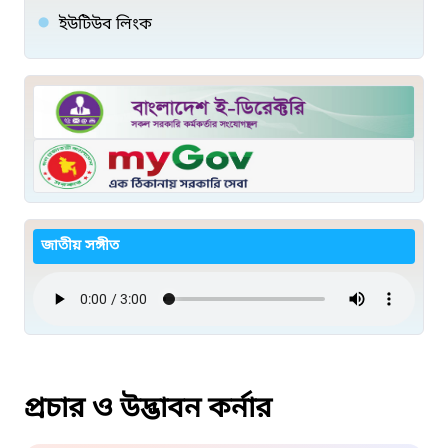
ইউটিউব লিংক
জাতীয় সঙ্গীত
প্রচার ও উদ্ভাবন কর্নার