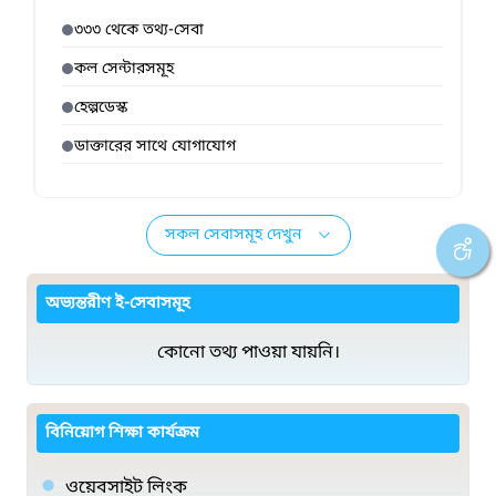
৩৩৩ থেকে তথ্য-সেবা
কল সেন্টারসমূহ
হেল্পডেস্ক
ডাক্তারের সাথে যোগাযোগ
সকল সেবাসমূহ দেখুন
অভ্যন্তরীণ ই-সেবাসমূহ
কোনো তথ্য পাওয়া যায়নি।
বিনিয়োগ শিক্ষা কার্যক্রম
ওয়েবসাইট লিংক