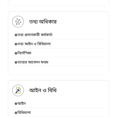
তথ্য অধিকার
তথ্য প্রদানকারী কর্মকর্তা
তথ্য আইন ও বিধিমালা
নির্দেশিকা
তথ্যের আবেদন ফরম
আইন ও বিধি
আইন
বিধিমালা