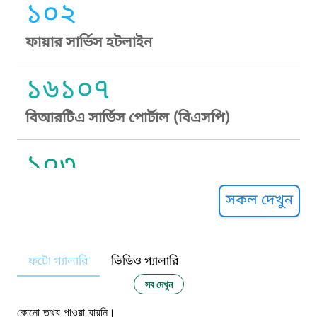
১০২
ফায়ার সার্ভিস হটলাইন
১৬১০৭
বিআরটিএ সার্ভিস পোর্টাল (বিএসপি)
১০৩
সুপ্রীম কোর্ট হেল্পলাইন
সকল দেখুন
১০৯
ফটো গ্যালারি
ভিডিও গ্যালারি
নারী ও শিশু নির্যাতন প্রতিরোধ
সব দেখুন
কোনো তথ্য পাওয়া যায়নি।