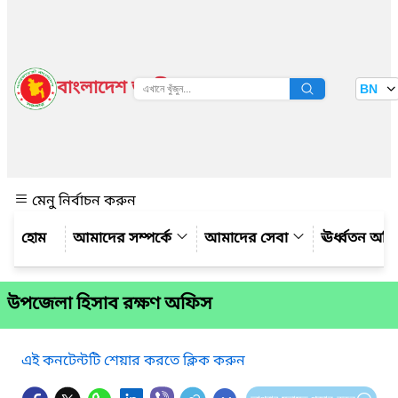
বাংলাদেশ জাতীয় তথ্য বাতায়ন
BN
দেখুন
মেনু নির্বাচন করুন
আমাদের সম্পর্কে
আমাদের সেবা
ঊর্ধ্বতন অফ
উপজেলা হিসাব রক্ষণ অফিস
এই কনটেন্টটি শেয়ার করতে ক্লিক করুন