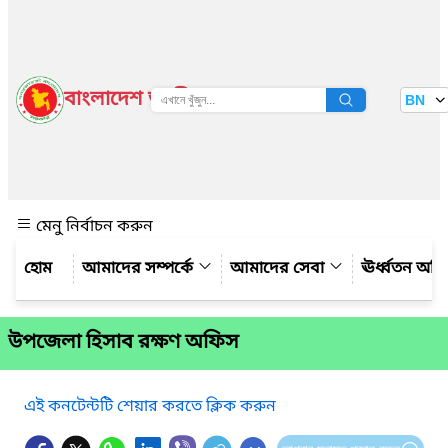
বাংলাদেশ জাতীয় তথ্য বাতায়ন
BN
দেখুন
মেনু নির্বাচন করুন
আমাদের সম্পর্কে
আমাদের সেবা
ঊর্ধ্বতন অফ
উপজেলা হিসাব রক্ষণ অফিস
এই কনটেন্টটি শেয়ার করতে ক্লিক করুন