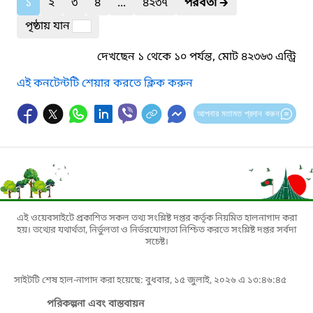
১
২
৩
৪
...
৪২৩৭
পরবর্তী
🡲
পৃষ্ঠায় যান
দেখছেন ১ থেকে ১০ পর্যন্ত, মোট ৪২৩৬৩ এন্ট্রি
এই কনটেন্টটি শেয়ার করতে ক্লিক করুন
আপনার মতামত প্রদান করুন
এই ওয়েবসাইটে প্রকাশিত সকল তথ্য সংশ্লিষ্ট দপ্তর কর্তৃক নিয়মিত হালনাগাদ করা
হয়। তথ্যের যথার্থতা, নির্ভুলতা ও নির্ভরযোগ্যতা নিশ্চিত করতে সংশ্লিষ্ট দপ্তর সর্বদা
সচেষ্ট।
সাইটটি শেষ হাল-নাগাদ করা হয়েছে: বুধবার, ১৫ জুলাই, ২০২৬ এ ১৩:৪৬:৪৫
পরিকল্পনা এবং বাস্তবায়ন