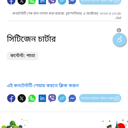
আপনার মতামত প্রদান করুন
কনটেন্টটি শেষ হাল-নাগাদ করা হয়েছে: বৃহস্পতিবার, ৫ অক্টোবর, ২০২৩ এ ১০:৫৮
AM
সিটিজেন চার্টার
কন্টেন্ট: পাতা
এই কনটেন্টটি শেয়ার করতে ক্লিক করুন
আপনার মতামত প্রদান করুন