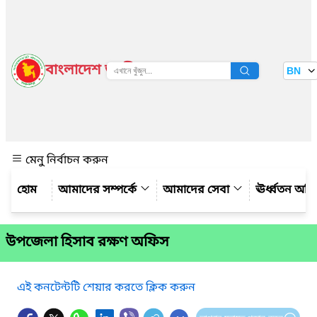
বাংলাদেশ জাতীয় তথ্য বাতায়ন
BN
দেখুন
মেনু নির্বাচন করুন
আমাদের সম্পর্কে
আমাদের সেবা
ঊর্ধ্বতন অফ
উপজেলা হিসাব রক্ষণ অফিস
এই কনটেন্টটি শেয়ার করতে ক্লিক করুন